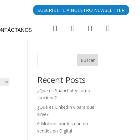
SUSCRÍBETE A NUESTRO NEWSLETTER
ONTÁCTANOS
Buscar
Recent Posts
¿Que es Snapchat y como
funciona?
¿Qué es LinkedIn y para que
sirve?
6 Motivos por los que no
vendes en Digital