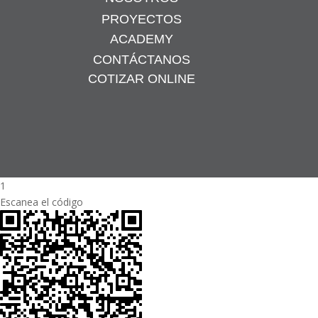
PROYECTOS
ACADEMY
CONTÁCTANOS
COTIZAR ONLINE
1
Escanea el código