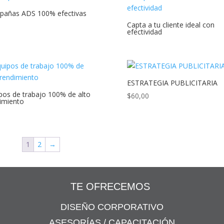
pañas ADS 100% efectivas
Capta a tu cliente ideal con
efectividad
ESTRATEGIA PUBLICITARIA
pos de trabajo 100% de alto
$
60,00
imiento
1
2
→
TE OFRECEMOS
DISEÑO CORPORATIVO
ASESORÍAS / CAPACITACIÓN