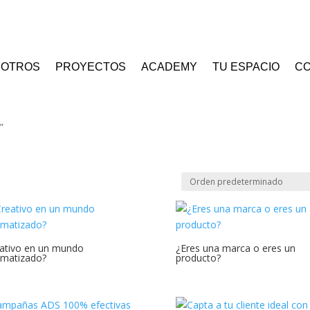
SOTROS
PROYECTOS
ACADEMY
TU ESPACIO
C
”
ativo en un mundo
¿Eres una marca o eres un
matizado?
producto?