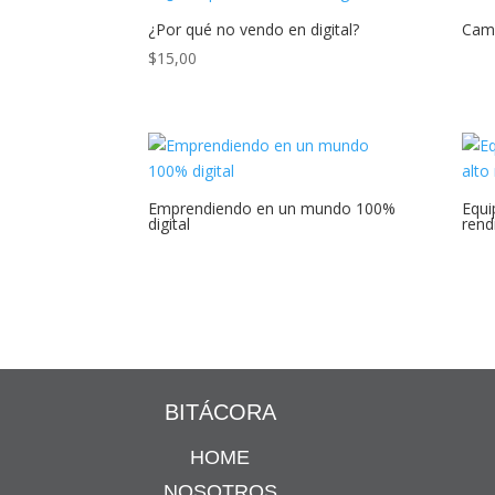
¿Por qué no vendo en digital?
Cam
$
15,00
Emprendiendo en un mundo 100%
Equi
digital
rend
BITÁCORA
HOME
NOSOTROS